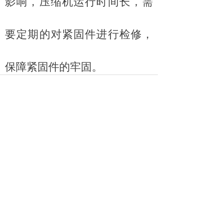
影响，压缩机运行时间长，需
要定期的对紧固件进行检修，
保障紧固件的牢固。
综上所述地源热泵压缩机需要
进行维保。