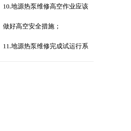
10.地源热泵维修高空作业应该
做好高空安全措施；
11.地源热泵维修完成试运行系
统，观察一段时间后，系统无
异常才算完成；
12.地源热泵维修完成后清理维
修垃圾，并交待现场地源热泵