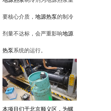
要核心介质，
地源热泵
的制冷
剂量不达标，会严重影响
地源
热泵
系统的运行。
本项目们于北京顺义区，为螺