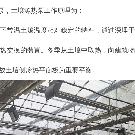
泵，土壤源热泵工作原理为：
地下常温土壤温度相对稳定的特性，通过深埋于
成热交换的装置。冬季从土壤中取热，向建筑物
故土壤侧冷热平衡极为重要平衡。