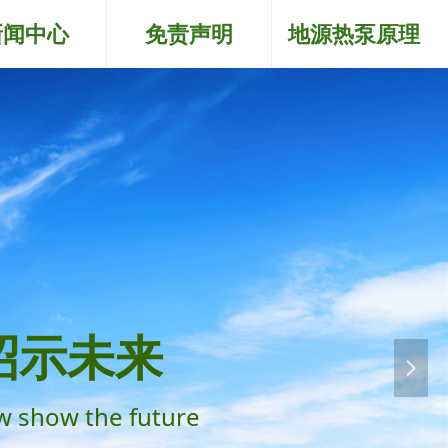
新闻中心
免责声明
地源热泵原理
昭示未来
넲
w show the future