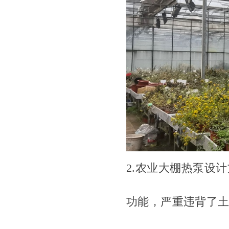
2.
农业大棚热泵设计
功能，严重违背了