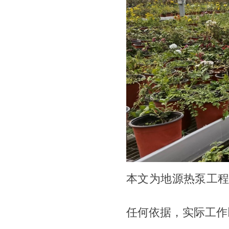
本文为地源热泵工
任何依据，实际工作