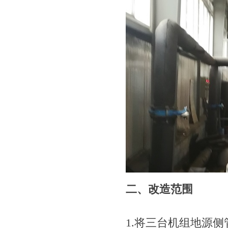
二、改造范围
1.
将三台机组地源侧