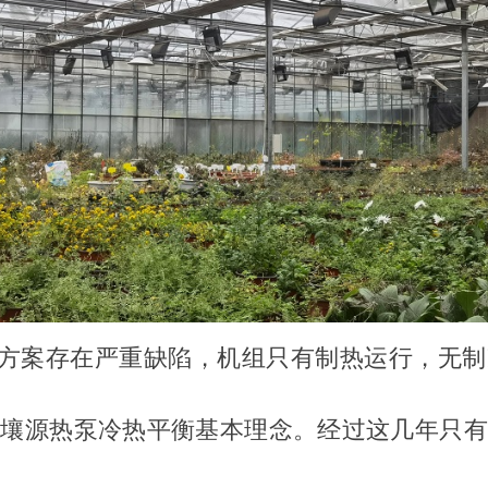
方案存在严重缺陷，机组只有制热运行，无制
土壤源热泵冷热平衡基本理念。经过这几年只有