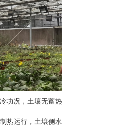
冷功况，土壤无蓄热
制热运行，土壤侧水