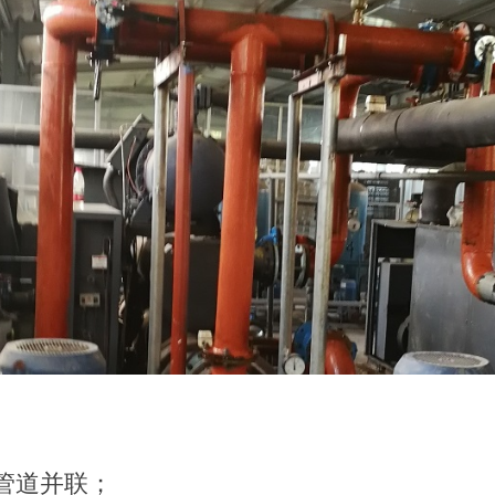
管道并联；