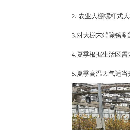
2.
农业大棚螺杆式大
3.
对大棚末端除锈涮
4.
夏季根据生活区需
5.
夏季高温天气适当