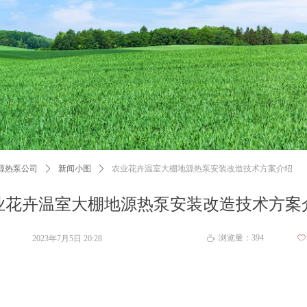
源热泵公司
ꄲ
新闻小图
ꄲ
农业花卉温室大棚地源热泵安装改造技术方案介绍
业花卉温室大棚地源热泵安装改造技术方案
浏览量：
394
2023年7月5日
20:28
ꄀ
ꄘ