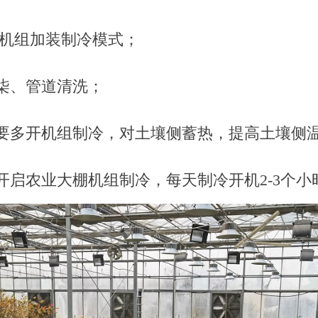
机组加装制冷模式；
柒、管道清洗；
要多开机组制冷，对土壤侧蓄热，提高土壤侧
开启农业大棚机组制冷，每天制冷开机2-3个小