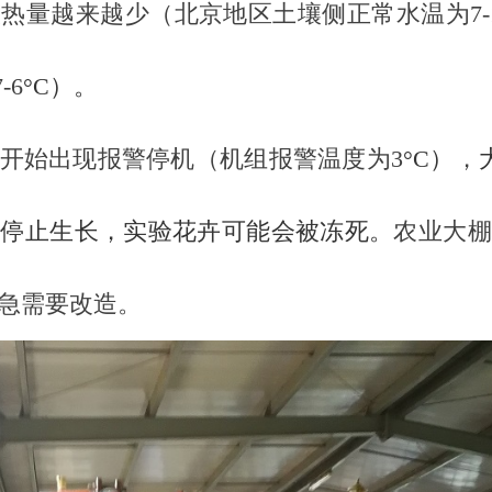
热量越来越少（北京地区土壤侧正常水温为7-1
-6
°C）。
开始出现报警停机（机组报警温度为3
°C）
，
但停止生长，实验花卉可能会被冻死。
农业大棚
急需要改造。