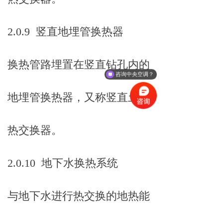
2.0.9 竖直地埋管换热器
咨询中央空调？
换热管路埋置在竖直钻孔内的
咨询冷却塔？
地埋管换热器，又称竖直土壤
热交换器。
2.0.10 地下水换热系统
与地下水进行热交换的地热能