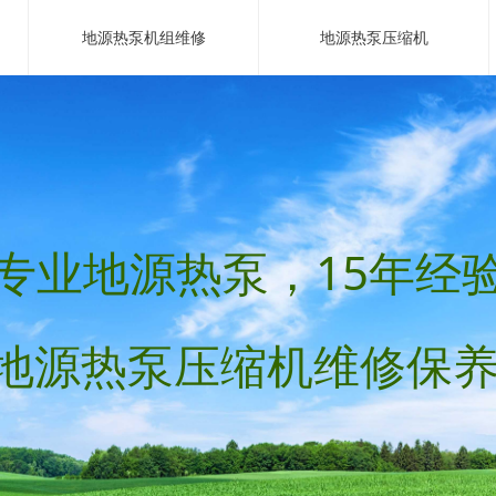
地源热泵机组维修
地源热泵压缩机
专业地源热泵，15年经
地源热泵压缩机维修保