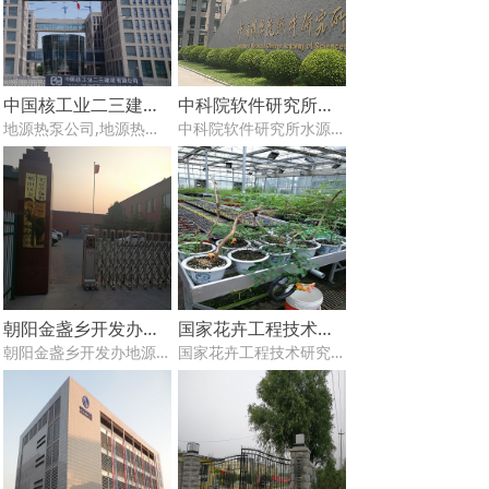
装改造 维修保养技术难题！
中国核工业二三建设有限公司地源热泵维修保养,地源热泵系统安装改造
中科院软件研究所水源热泵维保
地源热泵公司,地源热泵维修,地源热泵维修保养,地源热泵安装,地源热泵电话13811313272,地源热泵维修保养,地源热泵系统安装改造，
中科院软件研究所水源热泵维保
专业地源热泵维修保养,运营托管,安装改造技术可靠,经验丰富
地源热泵公司,地源热泵维修,地源热泵维修保养,地源热泵安装,地源热泵电话13811313272
北京地区15年地源热泵维修保养 安装改造经验,技术精湛，专业解决各种地源热泵系统难题，欢迎咨询各种地源热泵维修保养 安装改造技术难题！
专业地源热泵维修保养,运营托管,安装改造技术可靠,经验丰富
北京地区15年地源热泵维修保养 安装改造经验,技术精湛，专业解决各种地源热泵系统难题，欢迎咨询各种地源热泵维修保养 安装改造技术难题！
朝阳金盏乡开发办地源热泵机房改造,维修保养
国家花卉工程技术研究中心地源热泵维保
朝阳金盏乡开发办地源热泵机房改造,维修保养,地源热泵公司,地源热泵维修,地源热泵维修保养,地源热泵安装,地源热泵电话13811313272,地源热泵机房改造,地源热泵机房维修保养,
国家花卉工程技术研究中心地源热泵维保,
专业地源热泵维修保养,运营托管,安装改造技术可靠,经验丰富
地源热泵公司,地源热泵维修,地源热泵维修保养,地源热泵安装,地源热泵电话13811313272
北京地区15年地源热泵维修保养 安装改造经验,技术精湛，专业解决各种地源热泵系统难题，欢迎咨询各种地源热泵维修保养 安装改造技术难题！
专业地源热泵维修保养,运营托管,安装改造技术可靠,经验丰富
北京地区15年地源热泵维修保养 安装改造经验,技术精湛，专业解决各种地源热泵系统难题，欢迎咨询各种地源热泵维修保养 安装改造技术难题！